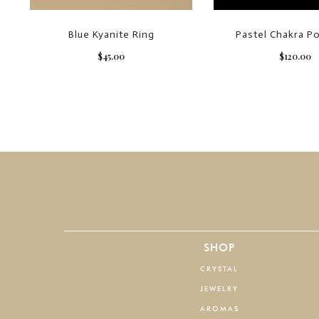
Blue Kyanite Ring
Pastel Chakra Po
$
45.00
$
120.00
SHOP
CRYSTAL
JEWELRY
AROMAS