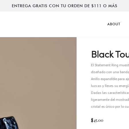
ENTREGA GRATIS CON TU ORDEN DE $111 O MÁS
ABOUT
Black To
El Statement Ring muest
diseñado con una banda
Anillo expandible para aj
luzcas y lleves su energ
Dadas las característica
ligeramente del mostrado
cristal es único por lo 
$
45.00