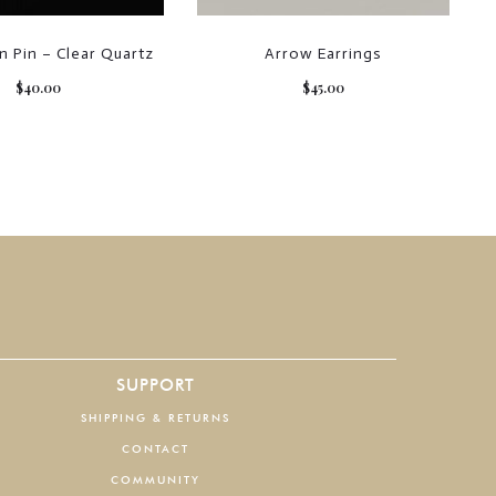
n Pin – Clear Quartz
Arrow Earrings
$
40.00
$
45.00
SUPPORT
SHIPPING & RETURNS
CONTACT
COMMUNITY