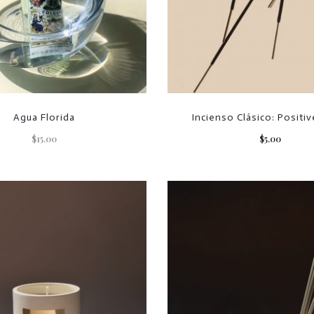
Agua Florida
Incienso Clásico: Positiv
$
15.00
$
5.00