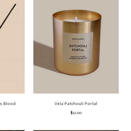
’s Blood
Vela Patchouli Portal
$
32.00