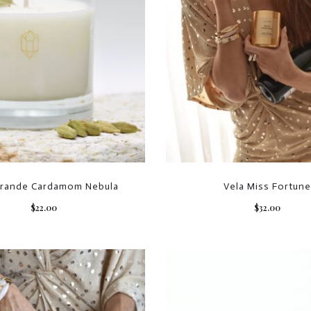
Grande Cardamom Nebula
Vela Miss Fortun
$
22.00
$
32.00