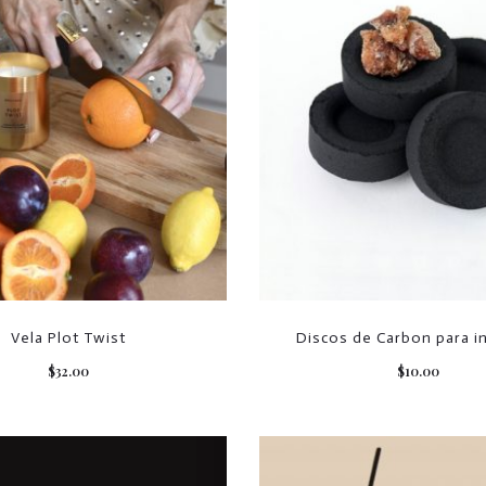
Vela Plot Twist
Discos de Carbon para i
$
32.00
$
10.00