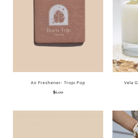
Air Freshener- Tropi Pop
Vela 
$
6.00