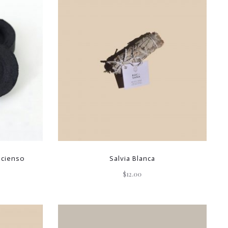
ncienso
Salvia Blanca
$
12.00