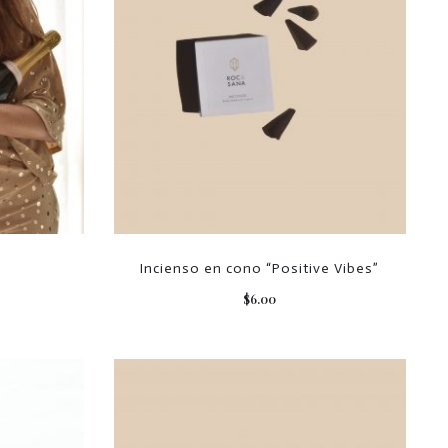
e
Incienso en cono “Positive Vibes”
$
6.00