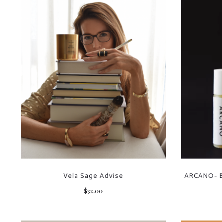
Vela Sage Advise
ARCANO- Bo
$
32.00