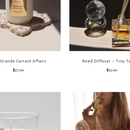
 Grande Currant Affairs
Reed Diffuser – Tiny 
$
27.00
$
35.00