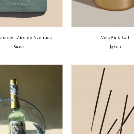
eshener- Aire de Aventura
Vela Pink Salt
$
6.00
$
32.00