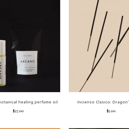
tanical healing perfume oil
Incienso Clasico: Dragon
$
37.00
$
5.00