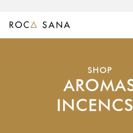
SHOP
AROMA
INCENCS