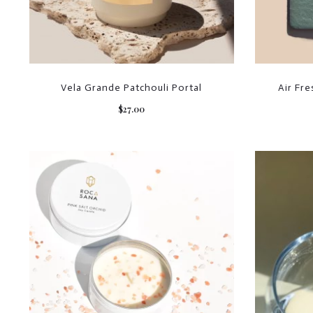
Vela Grande Patchouli Portal
Air Fr
$
27.00