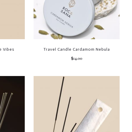
e Vibes
Travel Candle Cardamom Nebula
$
14.00