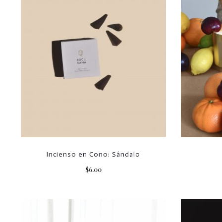
Incienso en Cono: Sándalo
$
6.00