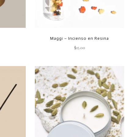
Maggi – Incienso en Resina
$
15.00