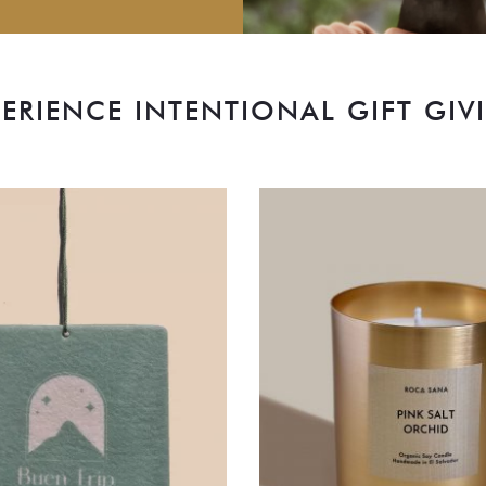
PERIENCE INTENTIONAL GIFT GIV