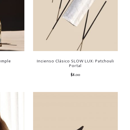
Temple
Incienso Clásico SLOW LUX: Patchouli
Portal
$
8.00