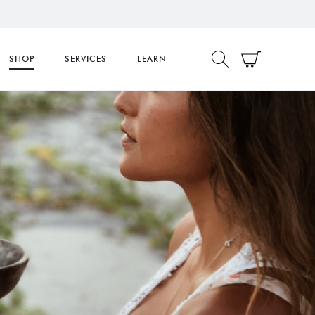
SHOP
SERVICES
LEARN