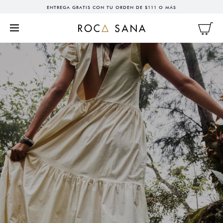
ENTREGA GRATIS CON TU ORDEN DE $111 O MÁS